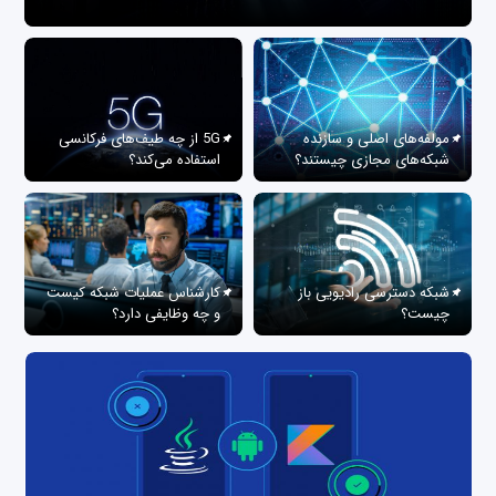
مولفه‌های اصلی و سازنده
5G از چه طیف‌های فرکانسی
شبکه‌های مجازی چیستند؟
استفاده می‌کند؟
شبکه دسترسی رادیویی باز
کارشناس عملیات شبکه کیست
چیست؟
و چه وظایفی دارد؟