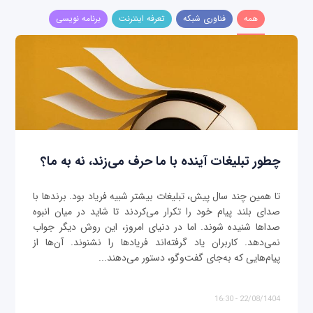
همه
فناوری شبکه
تعرفه اینترنت
برنامه نویسی
چطور تبلیغات آینده با ما حرف می‌زند، نه به ما؟
تا همین چند سال پیش، تبلیغات بیشتر شبیه فریاد بود. برندها با
صدای بلند پیام خود را تکرار می‌کردند تا شاید در میان انبوه
صداها شنیده شوند. اما در دنیای امروز، این روش دیگر جواب
نمی‌دهد. کاربران یاد گرفته‌اند فریادها را نشنوند. آن‌ها از
پیام‌هایی که به‌جای گفت‌وگو، دستور می‌دهند...
22/08/1404 - 16:30