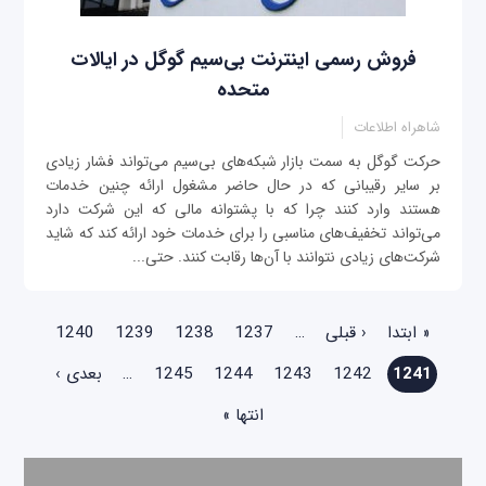
فروش رسمی اینترنت بی‌سیم گوگل در ایالات
متحده
شاهراه اطلاعات
حرکت گوگل به سمت بازار شبکه‌های بی‌سیم می‌تواند فشار زیادی
بر سایر رقیبانی که در حال حاضر مشغول ارائه چنین خدمات
هستند وارد کنند چرا که با پشتوانه مالی که این شرکت دارد
می‌تواند تخفیف‌های مناسبی را برای خدمات خود ارائه کند که شاید
شرکت‌های زیادی نتوانند با آن‌ها رقابت کنند. حتی...
صفحه‌ها
« ابتدا
‹ قبلی
…
1237
1238
1239
1240
1241
1242
1243
1244
1245
…
بعدی ›
انتها »