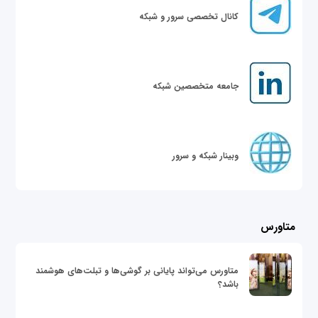
کانال تخصصی سرور و شبکه
جامعه متخصصین شبکه
وبینار شبکه و سرور
متاورس
متاورس می‌تواند پایانی بر گوشی‌ها و تبلت‌های هوشمند
باشد؟