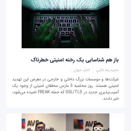
باز هم شناسایی یک رخنه امنیتی خطرناک
حمیدرضا تائبی
اخبار جهان
شرکت‌ها و موسسات بزرگ داخلی و خارجی در معرض این تهدید
امنیتی هستند. روز سه‌شنبه 3 مارس محققان امنیتی از وجود یک
آسیب‌پذیری جدید در SSL/TLS که حمله FREAK نامیده می‌شود،
خبر دادند.