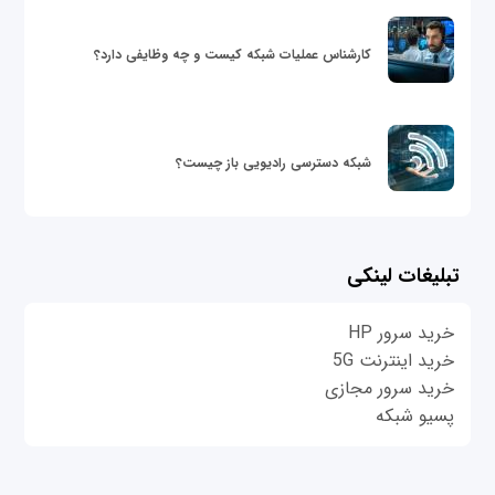
کارشناس عملیات شبکه کیست و چه وظایفی دارد؟
شبکه دسترسی رادیویی باز چیست؟
تبلیغات لینکی
خرید سرور HP
خرید اینترنت 5G
خرید سرور مجازی
پسیو شبکه