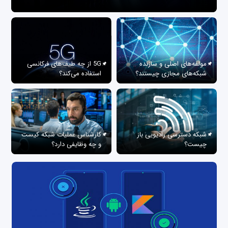
مولفه‌های اصلی و سازنده
5G از چه طیف‌های فرکانسی
شبکه‌های مجازی چیستند؟
استفاده می‌کند؟
شبکه دسترسی رادیویی باز
کارشناس عملیات شبکه کیست
چیست؟
و چه وظایفی دارد؟