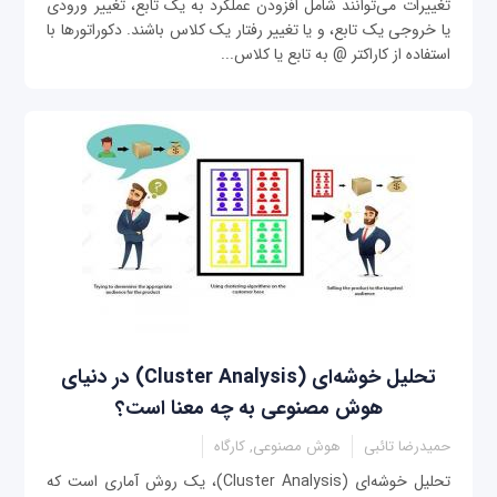
تغییرات می‌توانند شامل افزودن عملکرد به یک تابع، تغییر ورودی
یا خروجی یک تابع، و یا تغییر رفتار یک کلاس باشند. دکوراتورها با
استفاده از کاراکتر @ به تابع یا کلاس...
تحلیل خوشه‌ای (Cluster Analysis) در دنیای
هوش مصنوعی به چه معنا است؟
حمیدرضا تائبی
هوش مصنوعی, کارگاه
تحلیل خوشه‌ای (Cluster Analysis)، یک روش آماری است که