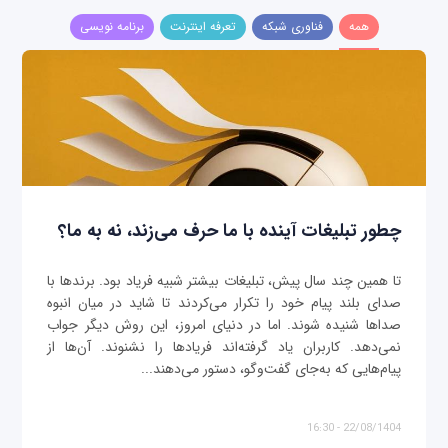
همه
فناوری شبکه
تعرفه اینترنت
برنامه نویسی
چطور تبلیغات آینده با ما حرف می‌زند، نه به ما؟
تا همین چند سال پیش، تبلیغات بیشتر شبیه فریاد بود. برندها با
صدای بلند پیام خود را تکرار می‌کردند تا شاید در میان انبوه
صداها شنیده شوند. اما در دنیای امروز، این روش دیگر جواب
نمی‌دهد. کاربران یاد گرفته‌اند فریادها را نشنوند. آن‌ها از
پیام‌هایی که به‌جای گفت‌وگو، دستور می‌دهند...
22/08/1404 - 16:30