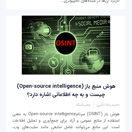
کاربرد آن‌ها در شبکه‌های کامپیوتری...
هوش منبع باز (Open-source intelligence)
چیست و به چه اطلاعاتی اشاره دارد؟
حمیدرضا تائبی
عصرشبکه
هوش باز (OSINT) سرنامOpen-source intelligence به معنی
استفاده از منابع عمومی و آزاد برای جمع‌آوری و تحلیل اطلاعات
است. این منابع می‌توانند شامل منابعی مانند سایت‌های وب،