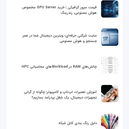
قیمت سرور گرافیکی | خرید GPU Server مخصوص
هوش مصنوعی، رندرینگ
سایت شرکتی حرفه‌ای؛ ویترین دیجیتال شما در عصر
جستجو و هوش مصنوعی
چالش‌های RAM در Workloadهای محاسباتی HPC
آموزش تعمیرات لپ‌تاپ و کامپیوتر؛ چگونه از گرانی
تجهیزات دیجیتال، یک شغل پردرآمد بسازیم؟
دلیل رنگ بندی کابل شبکه