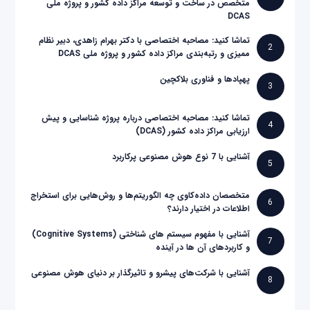
متخصص در ساخت و توسعه مراکز داده کشور و پروژه ملی
DCAS
تماشا کنید: مصاحبه اختصاصی با دکتر بهرام زاهدی، دبیر نظام
2
ممیزی و رتبه‌بندی مراکز داده کشور و پروژه ملی DCAS
پهپادها و فناوری بلاکچین
3
تماشا کنید: مصاحبه اختصاصی درباره پروژه شناسایی و پیش
4
ارزیابی مراکز داده کشور (DCAS)
آشنایی با 7 نوع هوش مصنوعی پرکاربرد
5
متخصصان داده‌کاوی چه الگوریتم‌ها و روش‌هایی برای استخراج
6
اطلاعات در اختیار دارند؟
آشنایی با مفهوم سیستم های شناختی (Cognitive Systems)
7
و کاربردهای آن ها در آینده
آشنایی با شرکت‌های پیشرو و تاثیرگذار بر دنیای هوش مصنوعی
8