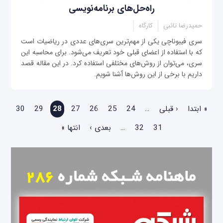
راه‌حل‌های برنامه‌نویسی
حمیدرضا تائبی
کارگاه
سری فیبوناچی یکی از مهم‌ترین سری‌های عددی در ریاضیات است
که با استفاده از اعضای قبلی خود تعریف می‌شود. برای محاسبه این
سری، می‌توان از روش‌های مختلفی استفاده کرد. در این مقاله قصد
داریم با برخی از این روش‌ها آشنا شویم.
صفحه‌ها
« ابتدا
‹ قبلی
…
24
25
26
27
28
29
30
31
32
…
بعدی ›
انتها »