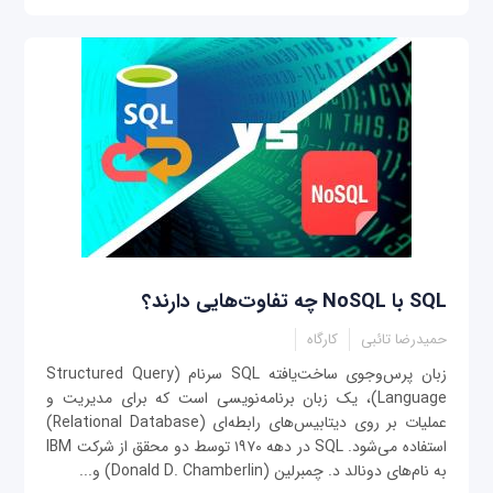
SQL با NoSQL چه تفاوت‌‌هایی دارند؟
حمیدرضا تائبی
کارگاه
زبان پرس‌وجوی ساخت‌یافته SQL سرنام (Structured Query
Language)، یک زبان برنامه‌نویسی است که برای مدیریت و
عملیات بر روی دیتابیس‌های رابطه‌ای (Relational Database)
استفاده می‌شود. SQL در دهه ۱۹۷۰ توسط دو محقق از شرکت IBM
به نام‌های دونالد د. چمبرلین (Donald D. Chamberlin) و...