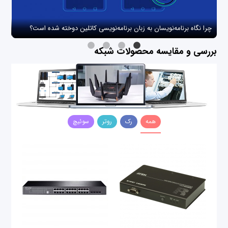
چرا نگاه برنامه‌نویسان به زبان برنامه‌نویسی کاتلین دوخته شده است؟
چگو
بررسی و مقایسه محصولات شبکه
همه
رک
روتر
سوئیچ