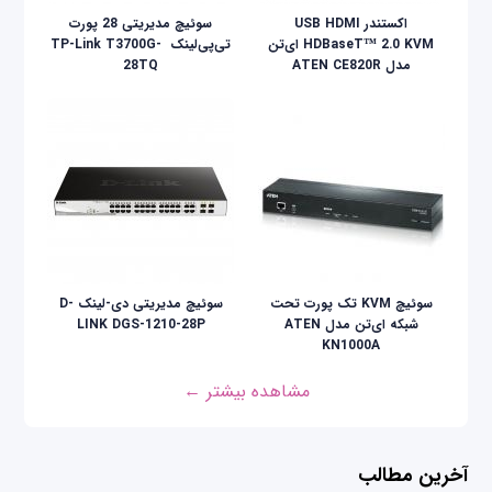
اکستندر USB HDMI
سوئیچ مدیریتی 28 پورت
HDBaseT™ 2.0 KVM ای‌تن
تی‌پی‌لینک ‌ TP-Link T3700G-
مدل ATEN CE820R
28TQ
سوئیچ KVM تک پورت تحت
سوئیچ مدیریتی دی-لینک D-
شبکه ای‌تن مدل ATEN
LINK DGS-1210-28P
KN1000A
مشاهده بیشتر ←
آخرین مطالب