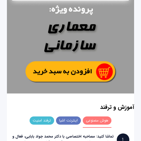
آموزش و ترفند
هوش مصنوعی
اینترنت اشیا
ترفند امنیت
تماشا کنید: مصاحبه اختصاصی با دکتر محمد جواد بابایی، فعال و
1