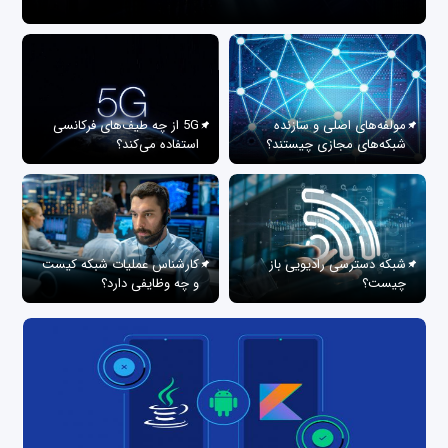
مولفه‌های اصلی و سازنده
5G از چه طیف‌های فرکانسی
شبکه‌های مجازی چیستند؟
استفاده می‌کند؟
شبکه دسترسی رادیویی باز
کارشناس عملیات شبکه کیست
چیست؟
و چه وظایفی دارد؟