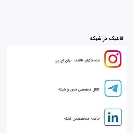
فالنیک در شبکه
اینستاگرام فالنیک ایران اچ پی
کانال تخصصی سرور و شبکه
جامعه متخصصین شبکه