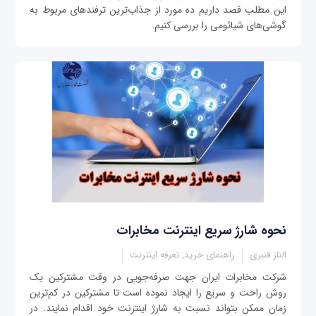
این مطلب قصد داریم ده مورد از جذاب‌ترین ترفندهای مربوط به
گوشی‌های شیائومی را بررسی کنیم.
نحوه شارژ سریع اینترنت مخابرات
الناز قنبری
راهنمای خرید, تعرفه اینترنت
شرکت مخابرات ایران جهت صرفه‌جويی در وقت مشترکین يک
روش راحت و سریع را ایجاد نموده است تا مشترکین در كم‌ترين
زمان ممكن بتواند نسبت به شارژ اينترنت خود اقدام نمايند. در