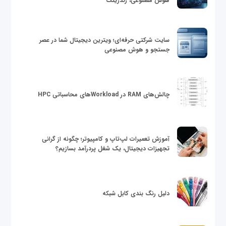
هوش مصنوعی، رندرینگ
سایت شرکتی حرفه‌ای؛ ویترین دیجیتال شما در عصر
جستجو و هوش مصنوعی
چالش‌های RAM در Workloadهای محاسباتی HPC
آموزش تعمیرات لپ‌تاپ و کامپیوتر؛ چگونه از گرانی
تجهیزات دیجیتال، یک شغل پردرآمد بسازیم؟
دلیل رنگ بندی کابل شبکه