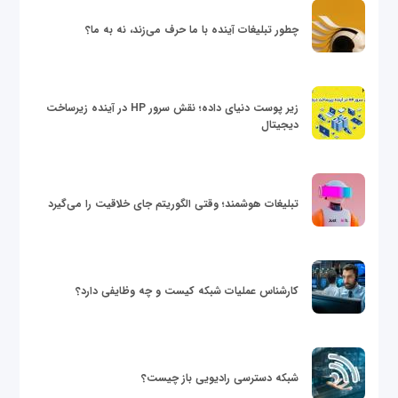
چطور تبلیغات آینده با ما حرف می‌زند، نه به ما؟
زیر پوست دنیای داده؛ نقش سرور HP در آینده زیرساخت
دیجیتال
تبلیغات هوشمند؛ وقتی الگوریتم جای خلاقیت را می‌گیرد
کارشناس عملیات شبکه کیست و چه وظایفی دارد؟
شبکه دسترسی رادیویی باز چیست؟