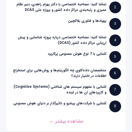
تماشا کنید: مصاحبه اختصاصی با دکتر بهرام زاهدی، دبیر نظام
2
ممیزی و رتبه‌بندی مراکز داده کشور و پروژه ملی DCAS
پهپادها و فناوری بلاکچین
3
تماشا کنید: مصاحبه اختصاصی درباره پروژه شناسایی و پیش
4
ارزیابی مراکز داده کشور (DCAS)
آشنایی با 7 نوع هوش مصنوعی پرکاربرد
5
متخصصان داده‌کاوی چه الگوریتم‌ها و روش‌هایی برای استخراج
6
اطلاعات در اختیار دارند؟
آشنایی با مفهوم سیستم های شناختی (Cognitive Systems)
7
و کاربردهای آن ها در آینده
آشنایی با شرکت‌های پیشرو و تاثیرگذار بر دنیای هوش مصنوعی
8
مشاهده بیشتر ←