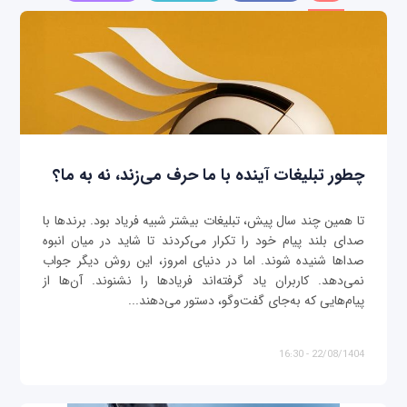
چطور تبلیغات آینده با ما حرف می‌زند، نه به ما؟
تا همین چند سال پیش، تبلیغات بیشتر شبیه فریاد بود. برندها با
صدای بلند پیام خود را تکرار می‌کردند تا شاید در میان انبوه
صداها شنیده شوند. اما در دنیای امروز، این روش دیگر جواب
نمی‌دهد. کاربران یاد گرفته‌اند فریادها را نشنوند. آن‌ها از
پیام‌هایی که به‌جای گفت‌وگو، دستور می‌دهند...
22/08/1404 - 16:30