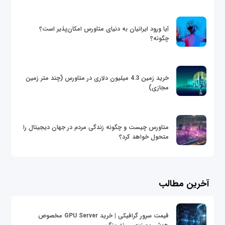
آیا ورود ایرانیان به دنیای متاورس امکان‌پذیر است؟
چگونه؟
خرید زمین 4.3 میلیون دلاری در متاورس (چند متر زمین
مجازی)
متاورس چیست و چگونه زندگی مردم در جهان دیجیتال را
متحول خواهد کرد؟
آخرین مطالب
قیمت سرور گرافیکی | خرید GPU Server مخصوص