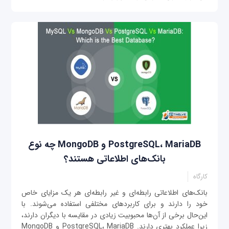
PostgreSQL، MariaDB و MongoDB چه نوع
بانک‌های اطلاعاتی هستند؟
کارگاه
بانک‌های اطلاعاتی رابطه‌ای و غیر رابطه‌ای هر یک مزایای خاص
خود را دارند و برای کاربردهای مختلفی استفاده می‌شوند. با
این‌حال برخی از آن‌ها محبوبیت زیادی در مقایسه با دیگران دارند،
زیرا عملکرد بهتری دارند. PostgreSQL، MariaDB و MongoDB