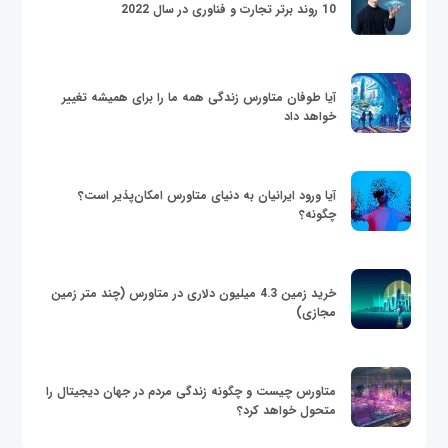
10 روند برتر تجارت و فناوری در سال 2022
آیا طوفان متاورس زندگی همه ما را برای همیشه تغییر
خواهد داد
آیا ورود ایرانیان به دنیای متاورس امکان‌پذیر است؟
چگونه؟
خرید زمین 4.3 میلیون دلاری در متاورس (چند متر زمین
مجازی)
متاورس چیست و چگونه زندگی مردم در جهان دیجیتال را
متحول خواهد کرد؟