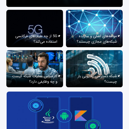
مولفه‌های اصلی و سازنده
5G از چه طیف‌های فرکانسی
شبکه‌های مجازی چیستند؟
استفاده می‌کند؟
شبکه دسترسی رادیویی باز
کارشناس عملیات شبکه کیست
چیست؟
و چه وظایفی دارد؟