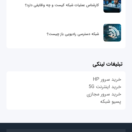
کارشناس عملیات شبکه کیست و چه وظایفی دارد؟
شبکه دسترسی رادیویی باز چیست؟
تبلیغات لینکی
خرید سرور HP
خرید اینترنت 5G
خرید سرور مجازی
پسیو شبکه