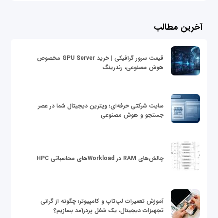
آخرین مطالب
قیمت سرور گرافیکی | خرید GPU Server مخصوص
هوش مصنوعی، رندرینگ
سایت شرکتی حرفه‌ای؛ ویترین دیجیتال شما در عصر
جستجو و هوش مصنوعی
چالش‌های RAM در Workloadهای محاسباتی HPC
آموزش تعمیرات لپ‌تاپ و کامپیوتر؛ چگونه از گرانی
تجهیزات دیجیتال، یک شغل پردرآمد بسازیم؟