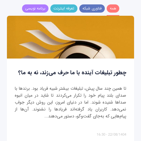
همه
فناوری شبکه
تعرفه اینترنت
برنامه نویسی
چطور تبلیغات آینده با ما حرف می‌زند، نه به ما؟
تا همین چند سال پیش، تبلیغات بیشتر شبیه فریاد بود. برندها با
صدای بلند پیام خود را تکرار می‌کردند تا شاید در میان انبوه
صداها شنیده شوند. اما در دنیای امروز، این روش دیگر جواب
نمی‌دهد. کاربران یاد گرفته‌اند فریادها را نشنوند. آن‌ها از
پیام‌هایی که به‌جای گفت‌وگو، دستور می‌دهند...
22/08/1404 - 16:30