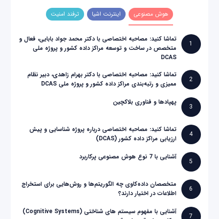
هوش مصنوعی
اینترنت اشیا
ترفند امنیت
تماشا کنید: مصاحبه اختصاصی با دکتر محمد جواد بابایی، فعال و
1
متخصص در ساخت و توسعه مراکز داده کشور و پروژه ملی
DCAS
تماشا کنید: مصاحبه اختصاصی با دکتر بهرام زاهدی، دبیر نظام
2
ممیزی و رتبه‌بندی مراکز داده کشور و پروژه ملی DCAS
پهپادها و فناوری بلاکچین
3
تماشا کنید: مصاحبه اختصاصی درباره پروژه شناسایی و پیش
4
ارزیابی مراکز داده کشور (DCAS)
آشنایی با 7 نوع هوش مصنوعی پرکاربرد
5
متخصصان داده‌کاوی چه الگوریتم‌ها و روش‌هایی برای استخراج
6
اطلاعات در اختیار دارند؟
آشنایی با مفهوم سیستم های شناختی (Cognitive Systems)
7