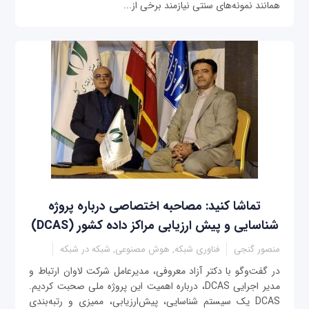
همانند نمونه‌های سنتی نیازمند برخی از...
تماشا کنید: مصاحبه اختصاصی درباره پروژه
شناسایی و پیش ارزیابی مراکز داده کشور (DCAS)
منصور گنجی
فناوری شبکه, هوش مصنوعی, شبکه در شبکه
در گفت‌وگو با دکتر آزاد معروفی، مدیرعامل شرکت لاوان ارتباط و
مدیر اجرایی DCAS، درباره اهمیت این پروژه ملی صحبت کردیم.
DCAS یک سیستم شناسایی، پیش‌ارزیابی، ممیزی و رتبه‌بندی