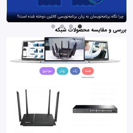
چرا نگاه برنامه‌نویسان به زبان برنامه‌نویسی کاتلین دوخته شده است؟
چگو
بررسی و مقایسه محصولات شبکه
همه
رک
روتر
سوئیچ