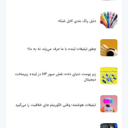
دلیل رنگ بندی کابل شبکه
چطور تبلیغات آینده با ما حرف می‌زند، نه به ما؟
زیر پوست دنیای داده؛ نقش سرور HP در آینده زیرساخت
دیجیتال
تبلیغات هوشمند؛ وقتی الگوریتم جای خلاقیت را می‌گیرد