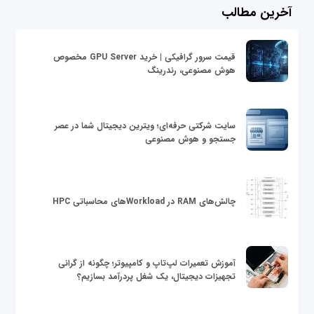
آخرین مطالب
قیمت سرور گرافیکی | خرید GPU Server مخصوص
هوش مصنوعی، رندرینگ
سایت شرکتی حرفه‌ای؛ ویترین دیجیتال شما در عصر
جستجو و هوش مصنوعی
چالش‌های RAM در Workloadهای محاسباتی HPC
آموزش تعمیرات لپ‌تاپ و کامپیوتر؛ چگونه از گرانی
تجهیزات دیجیتال، یک شغل پردرآمد بسازیم؟