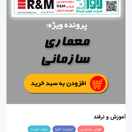
آموزش و ترفند
هوش مصنوعی
اینترنت اشیا
ترفند امنیت