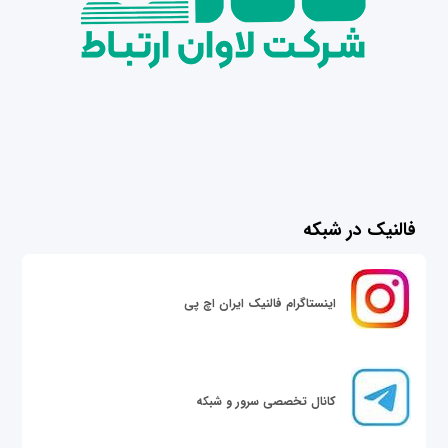
فالنیک در شبکه
اینستاگرام فالنیک ایران اچ پی
کانال تخصصی سرور و شبکه