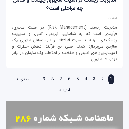
مدیریت ریسک در امنیت سایبری چیست و شامل
چه مراحلی است؟
امنیت
مدیریت ریسک (Risk Management) در امنیت سایبری،
فرآیندی است که به شناسایی، ارزیابی، کنترل و مدیریت
ریسک‌های مرتبط با امنیت اطلاعات و سیستم‌های سایبری یک
سازمان می‌پردازد. هدف اصلی این فرآیند، کاهش خطرات و
آسیب‌پذیری‌های امنیتی و حفاظت از اطلاعات یک سازمان در برابر
تهدیدات سایبری...
صفحه‌ها
1
2
3
4
5
6
7
8
9
…
بعدی ›
انتها »