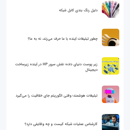
دلیل رنگ بندی کابل شبکه
چطور تبلیغات آینده با ما حرف می‌زند، نه به ما؟
زیر پوست دنیای داده؛ نقش سرور HP در آینده زیرساخت
دیجیتال
تبلیغات هوشمند؛ وقتی الگوریتم جای خلاقیت را می‌گیرد
کارشناس عملیات شبکه کیست و چه وظایفی دارد؟