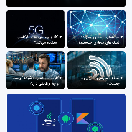
مولفه‌های اصلی و سازنده
5G از چه طیف‌های فرکانسی
شبکه‌های مجازی چیستند؟
استفاده می‌کند؟
شبکه دسترسی رادیویی باز
کارشناس عملیات شبکه کیست
چیست؟
و چه وظایفی دارد؟