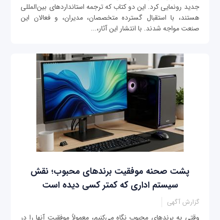
جدید رونمایی کرد. این دو کتاب که ترجمه استانداردهای بین‌المللی
هستند، با استقبال گسترده متخصصان، مدیران، و فعالان این
صنعت مواجه شدند. با انتشار این آثار،...
پشت صحنه موفقیت برندهای محبوب؛ نقش
سیستم اداری که کمتر کسی دیده است
گزارش آگهی
وقتی به برندهای محبوب نگاه می‌کنیم، معمولاً موفقیت آنها را در