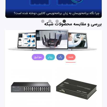
چرا نگاه برنامه‌نویسان به زبان برنامه‌نویسی کاتلین دوخته شده است؟
چگو
بررسی و مقایسه محصولات شبکه
همه
رک
روتر
سوئیچ