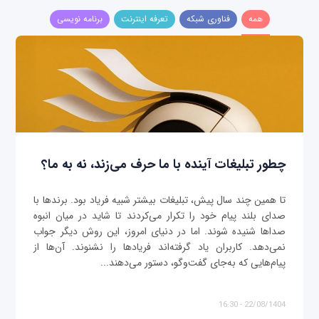
همه
فناوری شبکه
تعرفه اینترنت
برنامه نویسی
چطور تبلیغات آینده با ما حرف می‌زند، نه به ما؟
تا همین چند سال پیش، تبلیغات بیشتر شبیه فریاد بود. برندها با
صدای بلند پیام خود را تکرار می‌کردند تا شاید در میان انبوه
صداها شنیده شوند. اما در دنیای امروز، این روش دیگر جواب
نمی‌دهد. کاربران یاد گرفته‌اند فریادها را نشنوند. آن‌ها از
پیام‌هایی که به‌جای گفت‌وگو، دستور می‌دهند...
22/08/1404 - 16:30