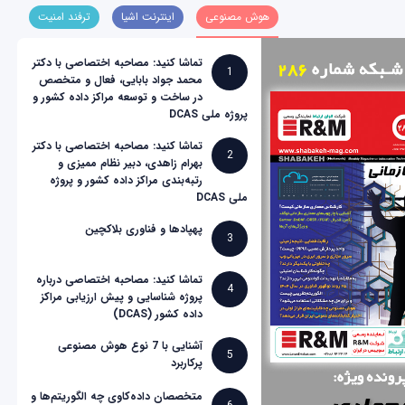
هوش مصنوعی
اینترنت اشیا
ترفند امنیت
تماشا کنید: مصاحبه اختصاصی با دکتر
1
محمد جواد بابایی، فعال و متخصص
در ساخت و توسعه مراکز داده کشور و
پروژه ملی DCAS
تماشا کنید: مصاحبه اختصاصی با دکتر
2
بهرام زاهدی، دبیر نظام ممیزی و
رتبه‌بندی مراکز داده کشور و پروژه
ملی DCAS
پهپادها و فناوری بلاکچین
3
تماشا کنید: مصاحبه اختصاصی درباره
4
پروژه شناسایی و پیش ارزیابی مراکز
داده کشور (DCAS)
آشنایی با 7 نوع هوش مصنوعی
5
پرکاربرد
متخصصان داده‌کاوی چه الگوریتم‌ها و