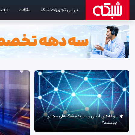
بررسی تجهیزات شبکه
مقالات
ترفند
مولفه‌های اصلی و سازنده شبکه‌های مجازی
چیستند؟