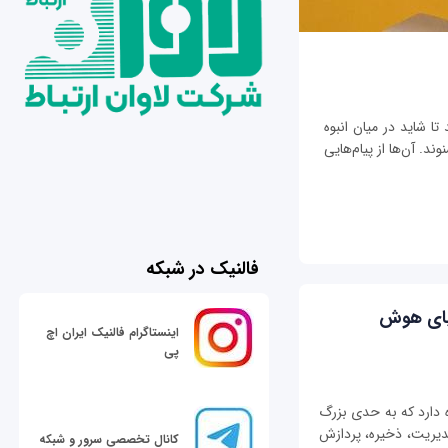
تا شاید در میان انبوه
ند. آن‌ها از پیام‌هایی
فالنیک در شبکه
نیای هوش
اینستاگرام فالنیک ایران اچ
پی
ه‌ها اشاره دارد که به حدی بزرگ
مدیریت، ذخیره، پردازش
کانال تخصصی سرور و شبکه