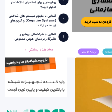
6
روش‌هایی برای استخراج اطلاعات در
اختیار دارند؟
آشنایی با مفهوم سیستم های شناختی
7
(Cognitive Systems) و کاربردهای
آن ها در آینده
آشنایی با شرکت‌های پیشرو و
8
تاثیرگذار بر دنیای هوش مصنوعی
مشاهده بیشتر ←
نترنت
برنامه نویسی