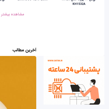
KH1532A
مشاهده بیشتر
آخرین مطالب