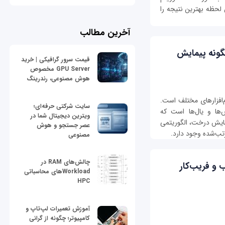
لحظه بهترین نتیجه را
آخرین مطالب
گونه پیمایش
قیمت سرور گرافیکی | خرید
GPU Server مخصوص
هوش مصنوعی، رندرینگ
م‌افزارهای مختلف است.
سایت شرکتی حرفه‌ای؛
ها و یال‌ها است که
ویترین دیجیتال شما در
مایش درخت، الگوریتمی
عصر جستجو و هوش
ب‌شده وجود دارد.
مصنوعی
چالش‌های RAM در
و فریب‌کار
Workloadهای محاسباتی
HPC
آموزش تعمیرات لپ‌تاپ و
کامپیوتر؛ چگونه از گرانی