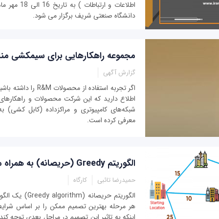
اطلاعات و ارتباط
دانشگاه صنعتی شریف برگزار می شود.
مجموعه راهکارهایی برای سیمکشی منازل ا
گزارش آگهی
اگر تجربه استفاده از محصول
اطلاع دارید که این شرکت محصولات و راهکارهای ق
شبکه‌های کامپیوتری و مراکزداده (کابل کشی) به 
معرفی کرده است.
الگوریتم Greedy (حریصانه) به همراه مثال و تمرین
حمیدرضا تائبی
کارگاه
الگوریتم حریصانه (m
هر مرحله بهترین تصمیم ممکن را بر اساس شرایط
اینکه به تاثیر این تصمیم در مراحل بعدی توجه کند.