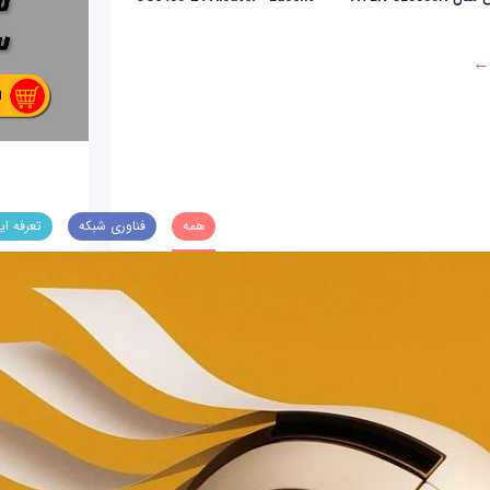
 ←
همه
فناوری شبکه
تعرفه ای