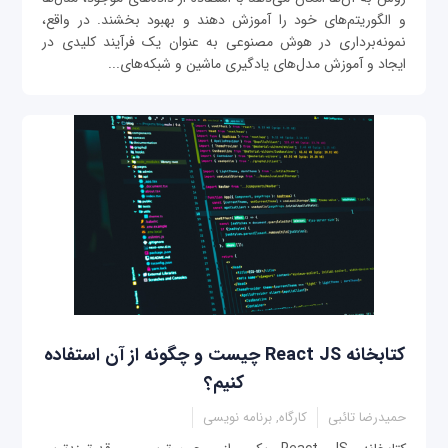
و الگوریتم‌های خود را آموزش دهند و بهبود بخشند. در واقع،
نمونه‌برداری در هوش مصنوعی به عنوان یک فرآیند کلیدی در
ایجاد و آموزش مدل‌های یادگیری ماشین و شبکه‌های...
کتابخانه React JS چیست و چگونه از آن استفاده
کنیم؟
حمیدرضا تائبی
کارگاه, برنامه نویسی