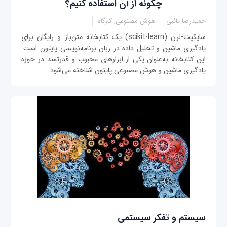
چگونه از آن استفاده کنیم؟
حمیدرضا تائبی
هوش مصنوعی, کارگاه
سایکیت-لرن (scikit-learn) یک کتابخانه متن‌باز و رایگان برای
یادگیری ماشین و تحلیل داده در زبان برنامه‌نویسی پایتون است.
این کتابخانه به‌عنوان یکی از ابزارهای محبوب و قدرتمند در حوزه
یادگیری ماشین و هوش مصنوعی پایتون شناخته می‌شود.
سیستم و تفکر سیستمی