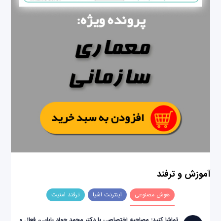
آموزش و ترفند
هوش مصنوعی
اینترنت اشیا
ترفند امنیت
تماشا کنید: مصاحبه اختصاصی با دکتر محمد جواد بابایی، فعال و