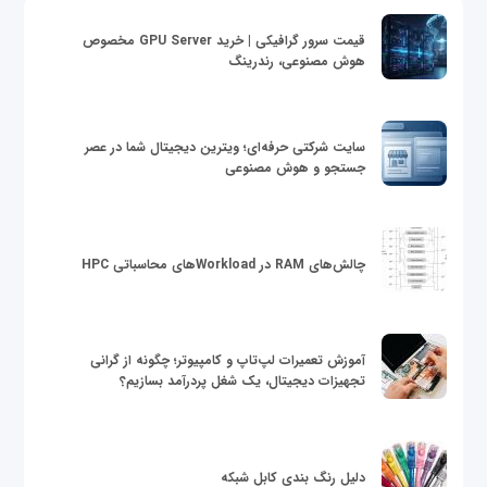
قیمت سرور گرافیکی | خرید GPU Server مخصوص
هوش مصنوعی، رندرینگ
سایت شرکتی حرفه‌ای؛ ویترین دیجیتال شما در عصر
جستجو و هوش مصنوعی
چالش‌های RAM در Workloadهای محاسباتی HPC
آموزش تعمیرات لپ‌تاپ و کامپیوتر؛ چگونه از گرانی
تجهیزات دیجیتال، یک شغل پردرآمد بسازیم؟
دلیل رنگ بندی کابل شبکه