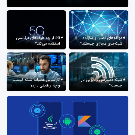
مولفه‌های اصلی و سازنده
5G از چه طیف‌های فرکانسی
شبکه‌های مجازی چیستند؟
استفاده می‌کند؟
شبکه دسترسی رادیویی باز
کارشناس عملیات شبکه کیست
چیست؟
و چه وظایفی دارد؟