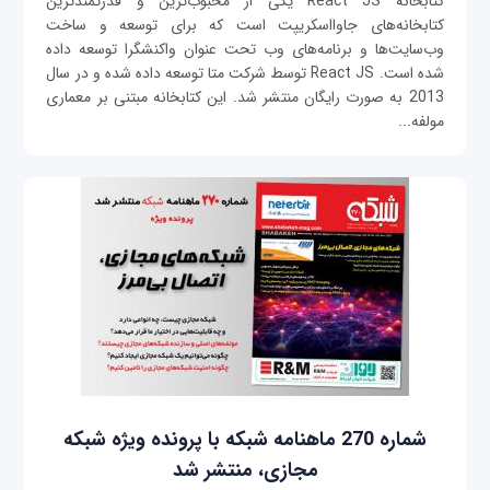
کتابخانه React JS یکی از محبوب‌ترین و قدرتمندترین
کتابخانه‌های جاوااسکریپت است که برای توسعه و ساخت
وب‌سایت‌ها و برنامه‌های وب تحت عنوان واکنشگرا توسعه داده
شده است. React JS توسط شرکت متا توسعه داده شده و در سال
2013 به صورت رایگان منتشر شد. این کتابخانه مبتنی بر معماری
مولفه‌...
شماره 270 ماهنامه شبکه با پرونده ویژه شبکه
مجازی، منتشر شد