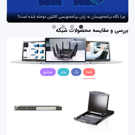
چرا نگاه برنامه‌نویسان به زبان برنامه‌نویسی کاتلین دوخته شده است؟
چگو
بررسی و مقایسه محصولات شبکه
همه
رک
روتر
سوئیچ