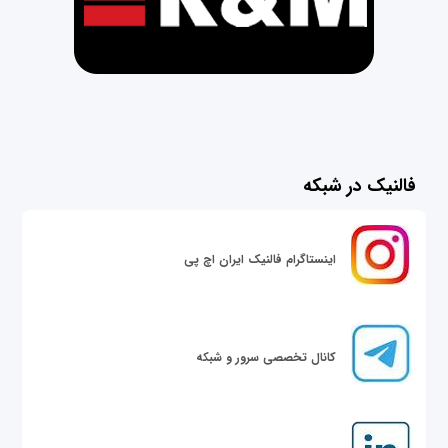
فالنیک در شبکه
اینستاگرام فالنیک ایران اچ پی
کانال تخصصی سرور و شبکه