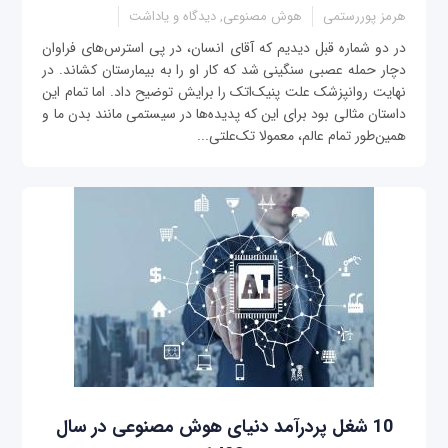
هرمز پوررستمی
هوش مصنوعی, دیدگاه و یاداشت
در دو شماره قبل دیدیم که آقای انسان، در پی استرس‌های فراوان
دچار حمله عصبی سنگینی شد که کار او را به بیمارستان کشاند. در
نهایت روانپزشک علت پنیک‌اتک را برایش توضیح داد. اما تمام این
داستان مثالی بود برای این که پدیده‌ها در سیستمی مانند بدن ما و
همین‌طور تمام عالم، معمولا تک‌علتی...
10 شغل پردرآمد دنیای هوش مصنوعی در سال