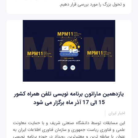
و تحول بزرگ را مورد بررسی قرار دهیم.
یازدهمین ماراتون برنامه نویسی تلفن همراه کشور
15 الی 17 آذر ماه برگزار می شود
اخبار ایران
این مسابقات توسط دانشگاه صنعتی شریف و با حمایت معاونت
علمی و فناوری ریاست جمهوری و سازمان فناوری اطلاعات ایران به
عنوان با سابقه ترین و معتبرترین رویداد در حوزه برنامه نویسی