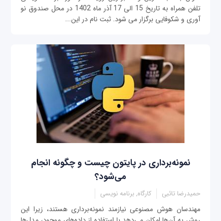
تلفن همراه به تاریخ 15 الی 17 آذر ماه 1402 در محل صندوق نو
آوری و شکوفایی برگزار می شود. ثبت نام در این...
نمونه‌برداری در پایتون‌ چیست و چگونه انجام
می‌شود؟
حمیدرضا تائبی
کارگاه, برنامه نویسی
مهندسان هوش مصنوعی نیازمند نمونه‌برداری هستند، زیرا این
روش به آن‌ها امکان می‌دهد با استفاده از داده‌های موجود، مدل‌ها