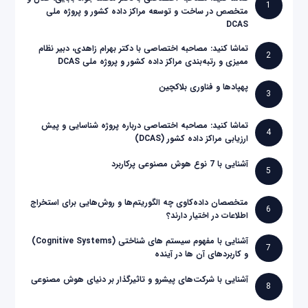
1
متخصص در ساخت و توسعه مراکز داده کشور و پروژه ملی
DCAS
تماشا کنید: مصاحبه اختصاصی با دکتر بهرام زاهدی، دبیر نظام
2
ممیزی و رتبه‌بندی مراکز داده کشور و پروژه ملی DCAS
پهپادها و فناوری بلاکچین
3
تماشا کنید: مصاحبه اختصاصی درباره پروژه شناسایی و پیش
4
ارزیابی مراکز داده کشور (DCAS)
آشنایی با 7 نوع هوش مصنوعی پرکاربرد
5
متخصصان داده‌کاوی چه الگوریتم‌ها و روش‌هایی برای استخراج
6
اطلاعات در اختیار دارند؟
آشنایی با مفهوم سیستم های شناختی (Cognitive Systems)
7
و کاربردهای آن ها در آینده
آشنایی با شرکت‌های پیشرو و تاثیرگذار بر دنیای هوش مصنوعی
8