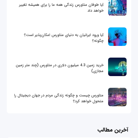
آیا طوفان متاورس زندگی همه ما را برای همیشه تغییر
خواهد داد
آیا ورود ایرانیان به دنیای متاورس امکان‌پذیر است؟
چگونه؟
خرید زمین 4.3 میلیون دلاری در متاورس (چند متر زمین
مجازی)
متاورس چیست و چگونه زندگی مردم در جهان دیجیتال را
متحول خواهد کرد؟
آخرین مطالب